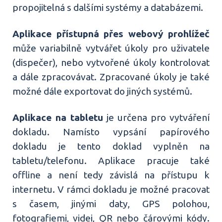
propojitelná s dalšími systémy a databázemi.
Aplikace přístupná přes webový prohlížeč
může variabilně vytvářet úkoly pro uživatele
(dispečer), nebo vytvořené úkoly kontrolovat
a dále zpracovávat. Zpracované úkoly je také
možné dále exportovat do jiných systémů.
Aplikace na tabletu
je určena pro vytváření
dokladu. Namísto vypsání papírového
dokladu je tento doklad vyplněn na
tabletu/telefonu. Aplikace pracuje také
offline a není tedy závislá na přístupu k
internetu. V rámci dokladu je možné pracovat
s časem, jinými daty, GPS polohou,
fotografiemi, videi, QR nebo čárovými kódy.